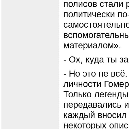
полисов стали 
политически по
самостоятельно
вспомогательн
материалом».
- Ох, куда ты з
- Но это не всё
личности Гомер
Только легенды
передавались и
каждый вносил 
некоторых опи