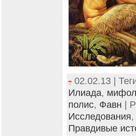
02.02.13 | Тег
Илиада
,
мифол
полис
,
Фавн
| Р
Исследования
Правдивые ист