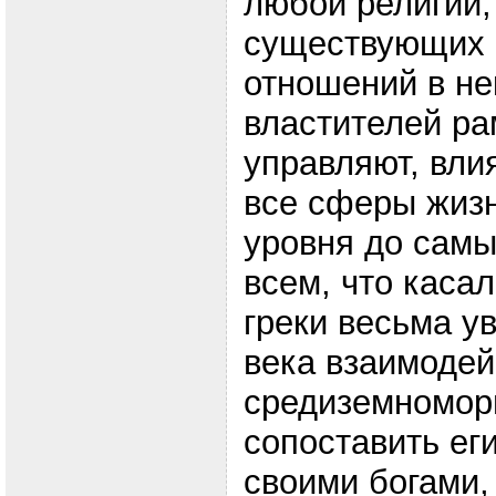
любой религии,
существующих
отношений в не
властителей ра
управляют, вли
все сферы жизн
уровня до самы
всем, что касал
греки весьма ув
века взаимодей
средиземномор
сопоставить ег
своими богами,