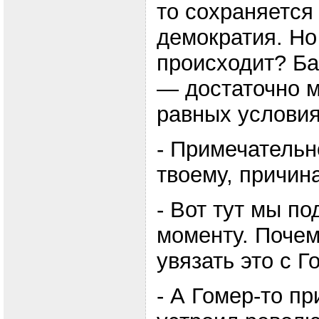
то сохраняется
демократия. Но
происходит? Ба
— достаточно м
равных условия
- Примечательно
твоему, причин
- Вот тут мы по
моменту. Почем
увязать это с Г
- А Гомер-то п