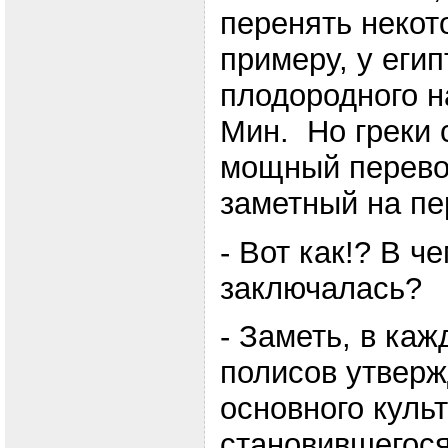
перенять некот
примеру, у егип
плодородного н
Мин. Но греки 
мощный перево
заметный на пе
- Вот как!? В ч
заключалась?
- Заметь, в каж
полисов утверж
основного культ
становившегос