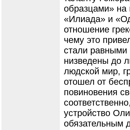
образцами» на 
«Илиада» и «О
отношение грек
чему это приве
стали равными 
низведены до л
людской мир, г
отошел от бесп
повиновения св
соответственно
устройство Оли
обязательным 