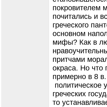
покровителем м
почитались и в
греческого пан
основном напол
мифы? Как в л
нравоучительн
притчами морал
окраса. Но что 
примерно в 8 в. 
политическое у
греческих госуд
то устанавливае