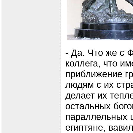
- Да. Что же с
коллега, что и
приближение гр
людям с их стр
делает их тепл
остальных бог
параллельных ц
египтяне, вави