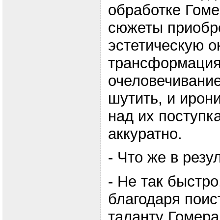
обработке Гом
сюжеты приобр
эстетическую ок
трансформация 
очеловечивание
шутить, и ирон
над их поступк
аккуратно.
- Что же в резу
- Не так быстро
благодаря пои
таланту Гомера