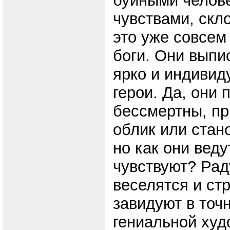
буйными челове
чувствами, скл
это уже совсем
боги. Они выпи
ярко и индивид
герои. Да, они 
бессмертны, п
облик или стан
но как они веду
чувствуют? Рад
веселятся и ст
завидуют в точн
гениальной худ