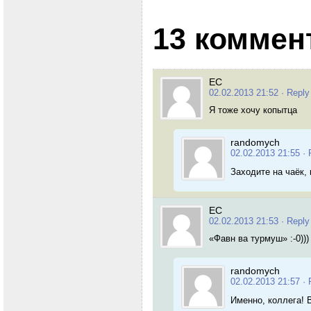
13 коммен
ЕС
02.02.2013 21:52
· Reply
Я тоже хочу копытца
randomych
02.02.2013 21:55
· 
Заходите на чаёк,
ЕС
02.02.2013 21:53
· Reply
«Фавн ва турмуш» :-0)))
randomych
02.02.2013 21:57
· 
Именно, коллега! 