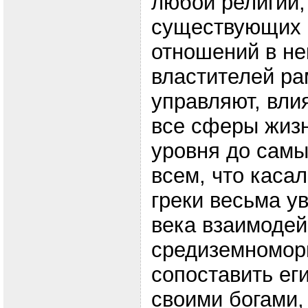
любой религии,
существующих
отношений в не
властителей ра
управляют, вли
все сферы жизн
уровня до самы
всем, что касал
греки весьма ув
века взаимодей
средиземномор
сопоставить ег
своими богами,