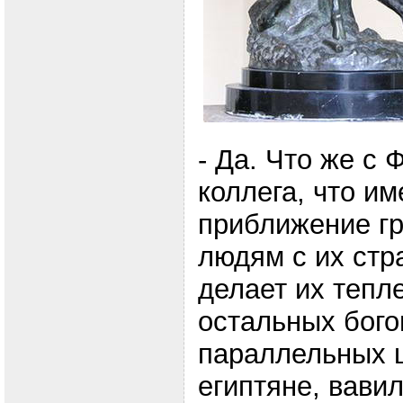
- Да. Что же с
коллега, что и
приближение гр
людям с их стр
делает их тепл
остальных бог
параллельных ц
египтяне, вави