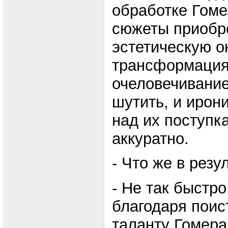
обработке Гом
сюжеты приобр
эстетическую ок
трансформация 
очеловечивание
шутить, и ирон
над их поступк
аккуратно.
- Что же в резу
- Не так быстро
благодаря пои
таланту Гомера