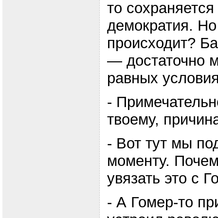
то сохраняется
демократия. Но
происходит? Ба
— достаточно м
равных условия
- Примечательно
твоему, причин
- Вот тут мы по
моменту. Почем
увязать это с Г
- А Гомер-то п