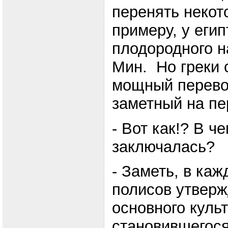
перенять некот
примеру, у егип
плодородного н
Мин. Но греки 
мощный перево
заметный на пе
- Вот как!? В ч
заключалась?
- Заметь, в каж
полисов утверж
основного культ
становившегос