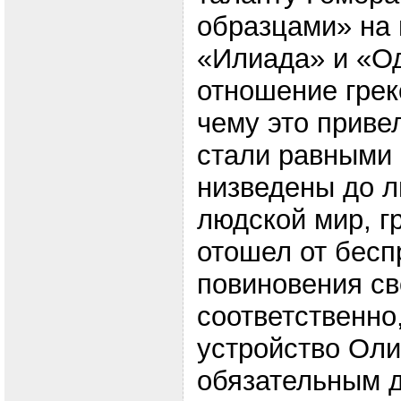
образцами» на 
«Илиада» и «О
отношение грек
чему это приве
стали равными 
низведены до л
людской мир, г
отошел от бесп
повиновения св
соответственно
устройство Оли
обязательным 