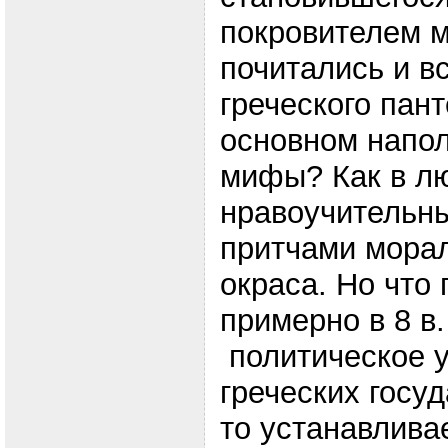
покровителем м
почитались и в
греческого пан
основном напол
мифы? Как в л
нравоучительн
притчами морал
окраса. Но что 
примерно в 8 в. 
политическое у
греческих госуд
то устанавливае