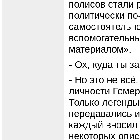
полисов стали 
политически по
самостоятельно
вспомогательн
материалом».
- Ох, куда ты з
- Но это не всё
личности Гомер
Только легенды
передавались и
каждый вносил 
некоторых опи