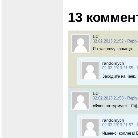
13 коммен
ЕС
02.02.2013 21:52
· Reply
Я тоже хочу копытца
randomych
02.02.2013 21:55
· 
Заходите на чаёк,
ЕС
02.02.2013 21:53
· Reply
«Фавн ва турмуш» :-0)))
randomych
02.02.2013 21:57
· 
Именно, коллега! 