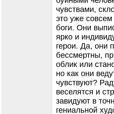
буйными челове
чувствами, скл
это уже совсем
боги. Они выпи
ярко и индивид
герои. Да, они 
бессмертны, п
облик или стан
но как они веду
чувствуют? Рад
веселятся и ст
завидуют в точн
гениальной худ