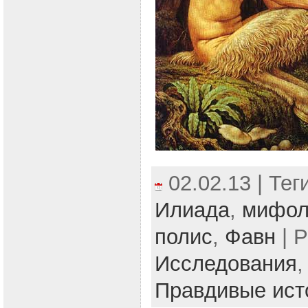
02.02.13 | Тег
Илиада
,
мифол
полис
,
Фавн
| Р
Исследования
Правдивые ист