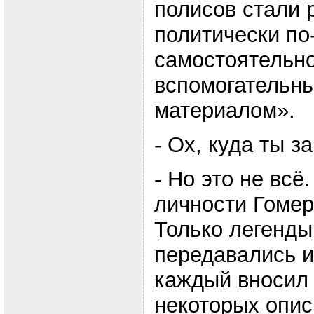
полисов стали 
политически по
самостоятельно
вспомогательн
материалом».
- Ох, куда ты з
- Но это не всё
личности Гомер
Только легенды
передавались и
каждый вносил 
некоторых опи