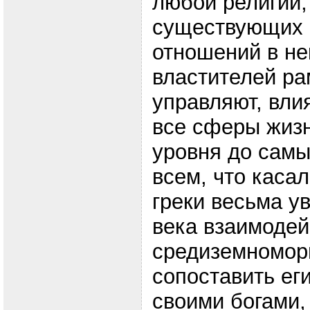
любой религии,
существующих
отношений в не
властителей ра
управляют, вли
все сферы жизн
уровня до самы
всем, что касал
греки весьма ув
века взаимодей
средиземномор
сопоставить ег
своими богами,