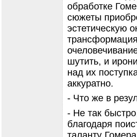
обработке Гом
сюжеты приобр
эстетическую ок
трансформация 
очеловечивание
шутить, и ирон
над их поступк
аккуратно.
- Что же в резу
- Не так быстро
благодаря пои
таланту Гомера