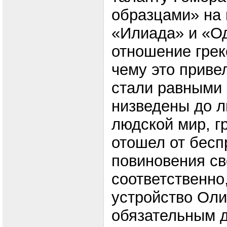
образцами» на 
«Илиада» и «О
отношение грек
чему это приве
стали равными 
низведены до л
людской мир, г
отошел от бесп
повиновения св
соответственно
устройство Оли
обязательным 