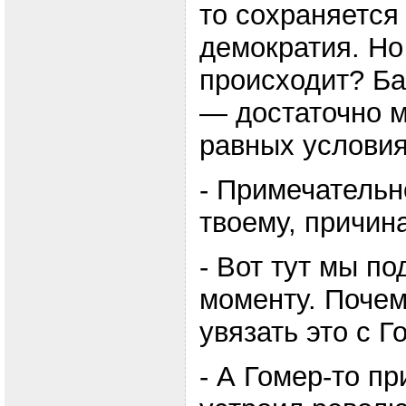
то сохраняется
демократия. Но
происходит? Ба
— достаточно м
равных условия
- Примечательно
твоему, причин
- Вот тут мы по
моменту. Почем
увязать это с Г
- А Гомер-то п