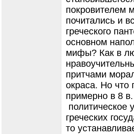
покровителем м
почитались и в
греческого пан
основном напол
мифы? Как в л
нравоучительн
притчами морал
окраса. Но что 
примерно в 8 в. 
политическое у
греческих госуд
то устанавливае