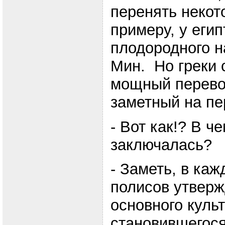
перенять некот
примеру, у егип
плодородного н
Мин. Но греки 
мощный перево
заметный на пе
- Вот как!? В ч
заключалась?
- Заметь, в каж
полисов утверж
основного культ
становившегос