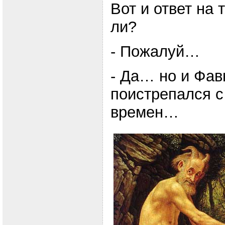
Вот и ответ на 
ли?
- Пожалуй…
- Да… но и Фав
поистрепался с
времен…