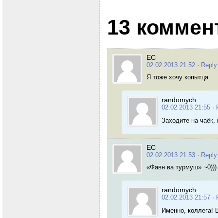
13 коммен
ЕС
02.02.2013 21:52
· Reply
Я тоже хочу копытца
randomych
02.02.2013 21:55
· 
Заходите на чаёк,
ЕС
02.02.2013 21:53
· Reply
«Фавн ва турмуш» :-0)))
randomych
02.02.2013 21:57
· 
Именно, коллега! 