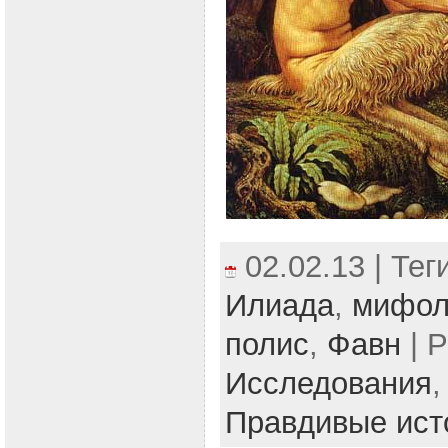
02.02.13 | Тег
Илиада
,
мифол
полис
,
Фавн
| Р
Исследования
Правдивые ист