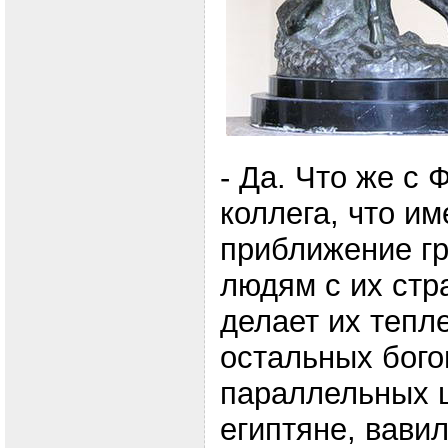
- Да. Что же с
коллега, что и
приближение гр
людям с их стр
делает их тепл
остальных бог
параллельных ц
египтяне, вави