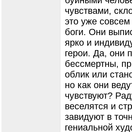
буйными челове
чувствами, скл
это уже совсем
боги. Они выпи
ярко и индивид
герои. Да, они 
бессмертны, п
облик или стан
но как они веду
чувствуют? Рад
веселятся и ст
завидуют в точн
гениальной худ