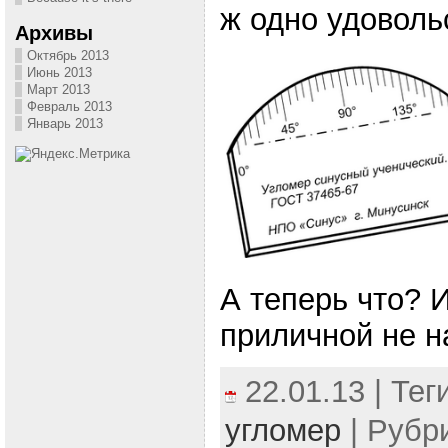
ж одно удоволь
Архивы
Октябрь 2013
Июнь 2013
Март 2013
Февраль 2013
Январь 2013
А теперь что? И
приличной не 
22.01.13 | Тег
угломер
| Рубр