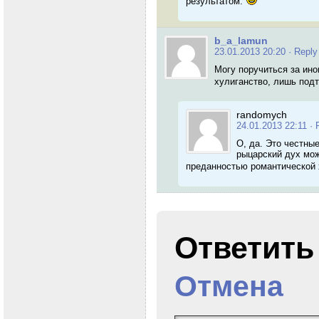
результатом.
b_a_lamun
23.01.2013 20:20
· Reply
Могу поручиться за ино
хулиганство, лишь под
randomych
24.01.2013 22:11
· 
О, да. Это честны
рыцарский дух мож
преданностью романтической
Ответит
Отмена