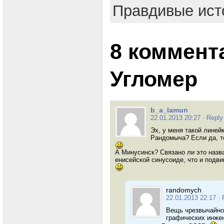
Правдивые ист
8 коммент
Угломер
b_a_lamun
22.01.2013 20:27
· Reply
Эх, у меня такой линей
Рандомыча? Если да, т
А Минусинск? Связано ли это назва
енисейской синусоиде, что и подви
randomych
22.01.2013 22:17
· 
Вещь чрезвычайно 
графических инже