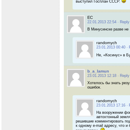
выступил Госплан СССР.
ЕС
22.01.2013 22:54
· Reply
В Минусинске разве не 
randomych
23.01.2013 00:40
· 
Не, «Косинус» в 
b_a_lamun
23.01.2013 12:18
· Reply
Хотелось бы знать резу
ошибок.
randomych
23.01.2013 17:16
· 
На вооружении фок
автохтонный земля
решившие комментировать под
к одному e-mail адресу, что 