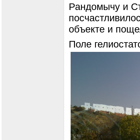
Рандомычу и С
посчастливилос
объекте и поще
Поле гелиостат