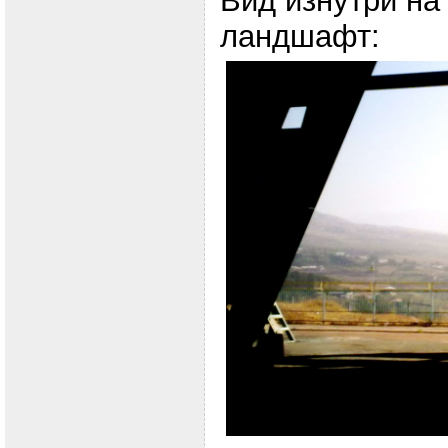
Вид изнутри н
ландшафт: