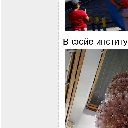
В фойе институ