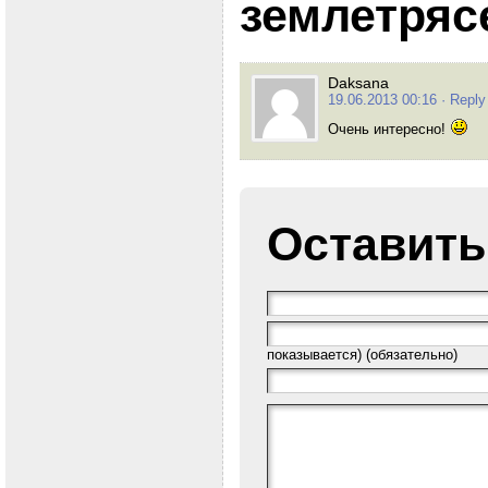
землетряс
Daksana
19.06.2013 00:16
· Reply
Очень интересно!
Оставить
показывается) (обязательно)