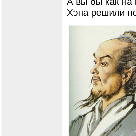
А вы бы как на
Хэна решили п