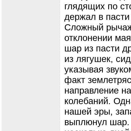
глядящих по ст
держал в пасти
Сложный рычаж
отклонении ма
шар из пасти д
из лягушек, си
указывая звуко
факт землетряс
направление на
колебаний. Одн
нашей эры,
зап
выплюнул шар. 