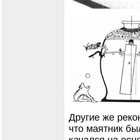
Другие же реко
что маятник бы
качался на осн