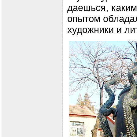
даешься, каким
опытом обладал
художники и ли