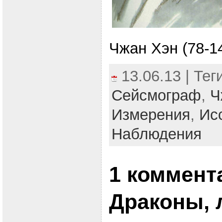
Чжан Хэн (78-14
13.06.13 | Тег
Сейсмограф
,
Ч
Измерения
,
Ис
Наблюдения
1 коммент
Драконы, 