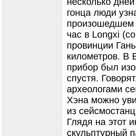
несколько дней
гонца люди узн
произошедшем и
час в Longxi (
провинции Гань
километров. В 
прибор был изо
спустя. Говоря
археологами с
Хэна можно уви
из сейсмостанц
Глядя на этот 
скульптурный п