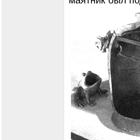
маятник был п