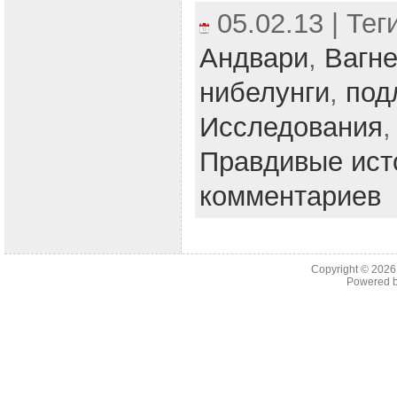
05.02.13 | Тег
Андвари
,
Вагн
нибелунги
,
под
Исследования
Правдивые ист
комментариев
Copyright © 202
Powered 