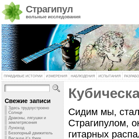
Страгипул
вольные исследования
ПРАВДИВЫЕ ИСТОРИИ
ИЗМЕРЕНИЯ
НАБЛЮДЕНИЯ
ИСПЫТАНИЯ
РАЗРАБ
Кубическа
Свежие записи
Здесь трудоустроено
Сидим мы, стал
Солнце
Драконы, лягушки и
Страгипулом, о
землетрясения
Луноход
гитарных распал
Безопорный движитель
Because it’s there