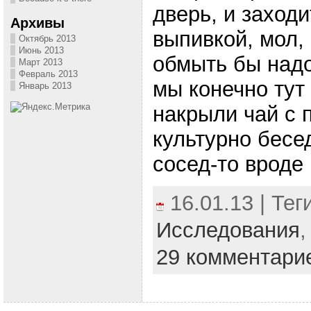
дверь, и заходи
Архивы
выпивкой, мол,
Октябрь 2013
Июнь 2013
обмыть бы надо,
Март 2013
Февраль 2013
мы конечно тут
Январь 2013
накрыли чай с 
культурно бесед
сосед-то вроде и
16.01.13 | Тег
Исследования
29 комментари