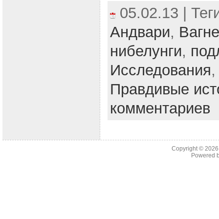
05.02.13 | Тег
Андвари
,
Вагн
нибелунги
,
под
Исследования
Правдивые ист
комментариев
Copyright © 202
Powered 