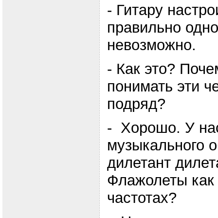
- Гитару настро
правильно одн
невозможно.
- Как это? Поче
понимать эти ч
подряд?
- Хорошо. У на
музыкального о
дилетант дилет
Флажолеты как 
частотах?