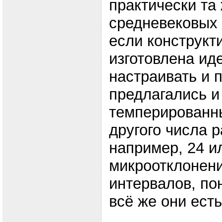
практически та 
средневековых
если конструкт
изготовлена ид
настраивать и п
предлагались и
темперированны
другого числа 
например, 24 ил
микроотклонени
интервалов, по
всё же они есть