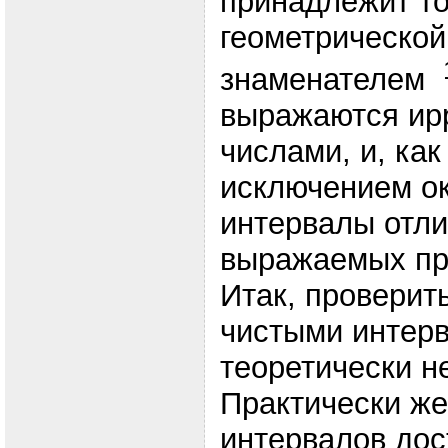
принадлежит т
геометрической
знаменателем
выражаются ир
числами, и, как
исключением ок
интервалы отли
выражаемых пр
Итак, проверит
чистыми интерв
теоретически н
Практически же
интервалов дос