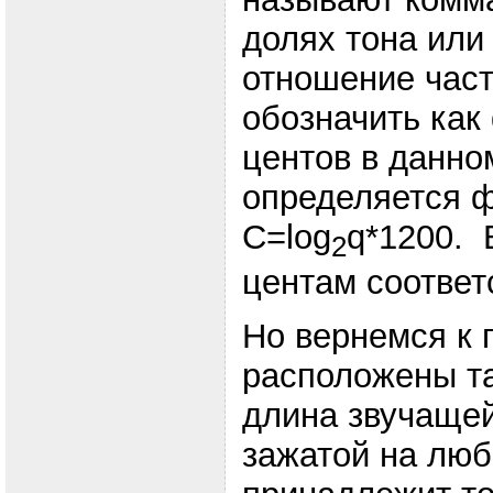
долях тона или
отношение част
обозначить как 
центов в данно
определяется 
С=log
q*1200. 
2
центам соответ
Но вернемся к 
расположены та
длина звучащей
зажатой на люб