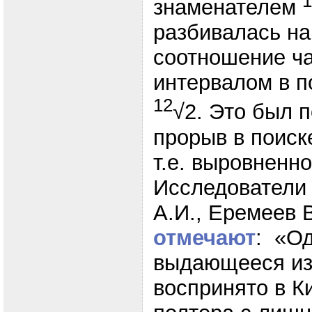
1
знаменателем
разбивалась на
соотношение ча
интервалом в 
12
√2. Это был 
прорыв в поиск
т.е. выровненно
Исследователи
А.И., Еремеев 
отмечают
: «Од
выдающееся из
воспринято в К