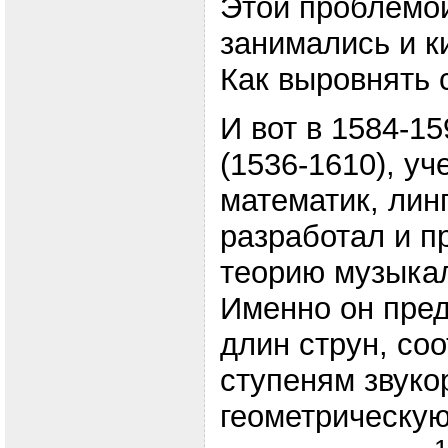
Этой проблемой
занимались и к
Как выровнять 
И вот в 1584-1
(1536-1610), уч
математик, лин
разработал и п
теорию музыка
Именно он пред
длин струн, со
ступеням звуко
геометрическую