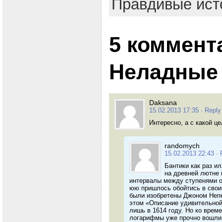
Правдивые ист
5 коммент
Неладные
Daksana
15.02.2013 17:35
· Reply
Интересно, а с какой ц
randomych
15.02.2013 22:43
· 
Бантики как раз и
на древней лютне 
интервалы между ступенями о
юю пришлось обойтись в свои
были изобретены Джоном Непер
этом «Описание удивительной
лишь в 1614 году. Но ко време
логарифмы уже прочно вошли 