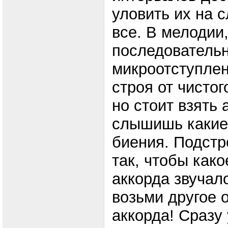
уловить их на с
все. В мелодии,
последовательн
микроотступле
строя от чистог
но стоит взять 
слышишь какие
биения. Подстр
так, чтобы как
аккорда звучало
возьми другое 
аккорда! Сразу