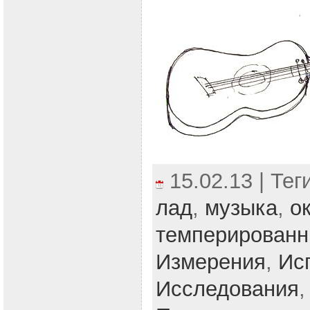
15.02.13 | Тег
лад
,
музыка
,
о
темперирован
Измерения
,
Ис
Исследования