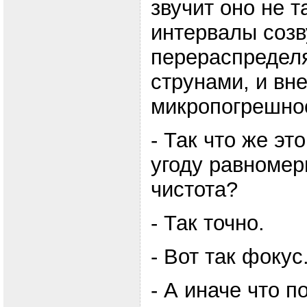
звучит оно не та
интервалы созв
перераспредел
струнами, и вн
микропогрешно
- Так что же э
угоду равномер
чистота?
- Так точно.
- Вот так фокус
- А иначе что 