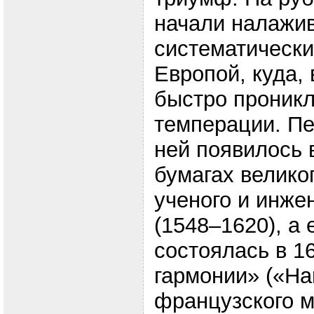
начали налажи
систематически
Европой, куда,
быстро проник
темперации. Пе
ней появилось 
бумагах велико
ученого и инже
(1548–1620), а
состоялась в 1
гармонии» («Har
французского м