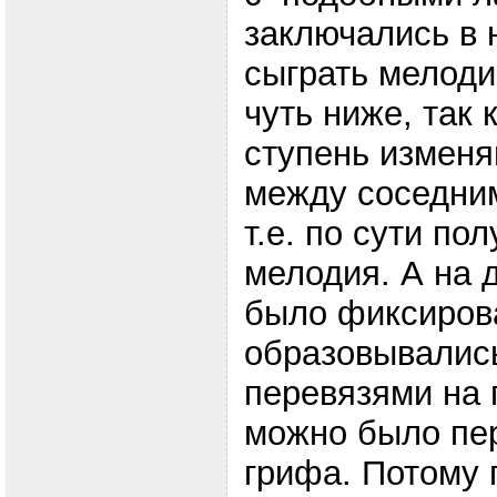
заключались в
сыграть мелоди
чуть ниже, так 
ступень измен
между соседни
т.е. по сути по
мелодия. А на 
было фиксиров
образовывалис
перевязями на 
можно было пе
грифа. Потому 