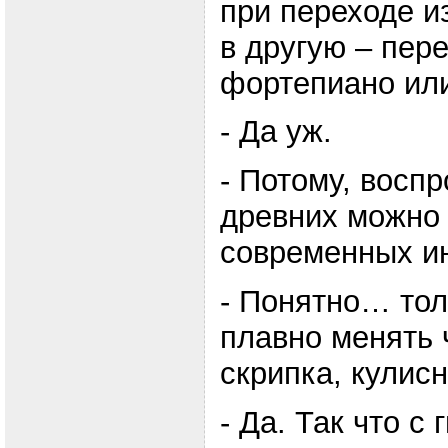
при переходе и
в другую – пер
фортепиано или
- Да уж.
- Потому, восп
древних можно 
современных и
- Понятно… тол
плавно менять 
скрипка, кули
- Да. Так что с