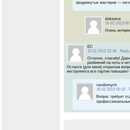
продвинутых мастеров — изг
daksana
16.02.2013 00
Очень интерес
ЕС
15.02.2013 22:30
· Reply
Отлично, спасибо! Дав
разбиений на ноты и ок
Остался (для меня) открытым вопр
инструмента все партии повышают
randomych
16.02.2013 00:20
· 
Вопрос требует от
профессиональных