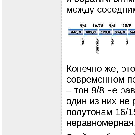
между соседним
Конечно же, это
современном по
– тон 9/8 не ра
один из них не
полутонам 16/1
неравномерная